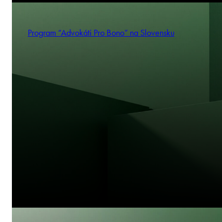
Program “Advokáti Pro Bono” na Slovensku