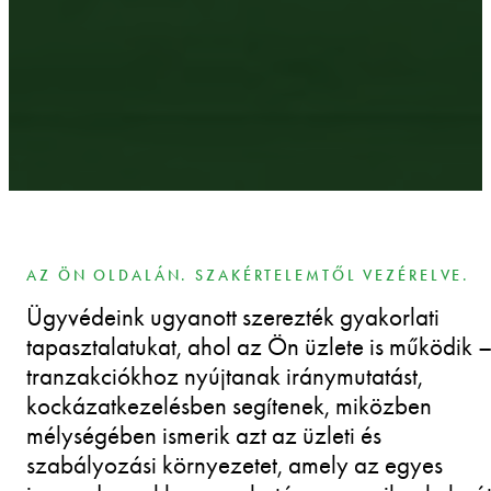
AZ ÖN OLDALÁN. SZAKÉRTELEMTŐL VEZÉRELVE.
Ügyvédeink ugyanott szerezték gyakorlati
tapasztalatukat, ahol az Ön üzlete is működik 
tranzakciókhoz nyújtanak iránymutatást,
kockázatkezelésben segítenek, miközben
mélységében ismerik azt az üzleti és
szabályozási környezetet, amely az egyes