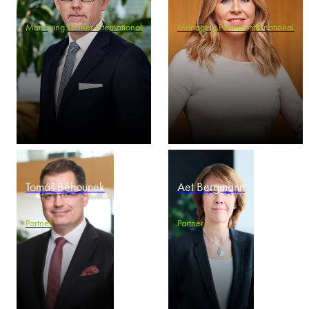
Managing Partner International
Managing Partner International
Tomáš Běhounek
Aet Bergmann
Partner
Partner