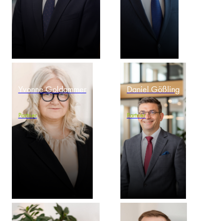
Yvonne Goldammer
Daniel Gößling
Partner
Partner