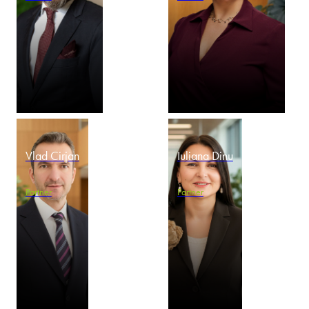
Vlad Cirjan
Iuliana Dinu
Partner
Partner