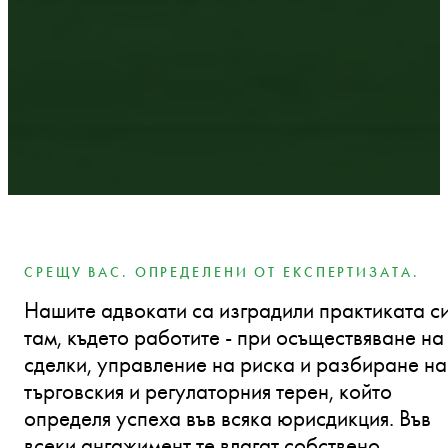
СРЕЩУ ВАС. ОПРЕДЕЛЕНИ ОТ ЕКСПЕРТИЗАТА.
Нашите адвокати са изградили практиката с
там, където работите - при осъществяване на
сделки, управление на риска и разбиране на
търговския и регулаторния терен, който
определя успеха във всяка юрисдикция. Във
всеки ангажимент те влагат собствено