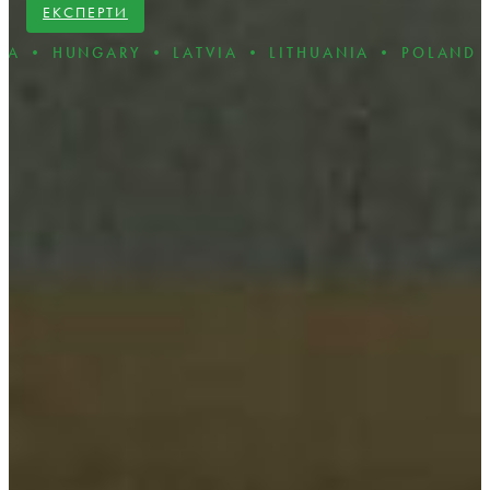
ЕКСПЕРТИ
Y • LATVIA • LITHUANIA • POLAND • ROMANIA •