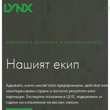
Към основното съдържание
Към долната част на
страницата
АДВОКАТИ В ЦЕНТРАЛНА И ИЗТОЧНА ЕВРОПА
Нашият екип
Адвокати, които мислят като предприемачи, действат като
заинтересовани страни и постигат резултати като
партньори. Експертни познания в ЦИЕ, подкрепени от
години на изпълнение на високи залози.